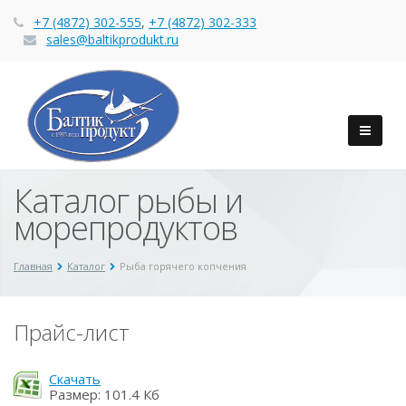
+7 (4872) 302-555
,
+7 (4872) 302-333
sales@baltikprodukt.ru
Каталог рыбы и
морепродуктов
Главная
Каталог
Рыба горячего копчения
Прайс-лист
Скачать
Размер: 101.4 Кб