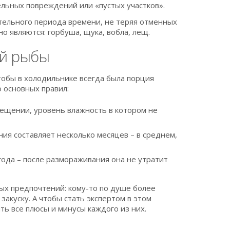
льных повреждений или «пустых участков».
тельного периода времени, не теряя отменных
 являются: горбуша, щука, вобла, лещ.
ой рыбы
тобы в холодильнике всегда была порция
о основных правил:
ещении, уровень влажность в котором не
ния составляет несколько месяцев – в среднем,
года – после размораживания она не утратит
ных предпочтений: кому-то по душе более
закуску. А чтобы стать экспертом в этом
ь все плюсы и минусы каждого из них.