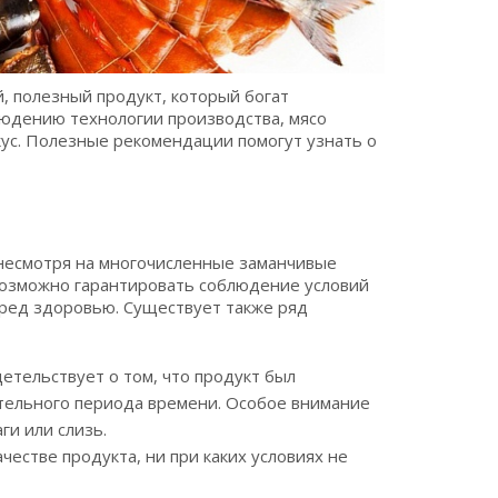
й, полезный продукт, который богат
юдению технологии производства, мясо
вкус. Полезные рекомендации помогут узнать о
 несмотря на многочисленные заманчивые
возможно гарантировать соблюдение условий
вред здоровью. Существует также ряд
етельствует о том, что продукт был
ительного периода времени. Особое внимание
ги или слизь.
естве продукта, ни при каких условиях не