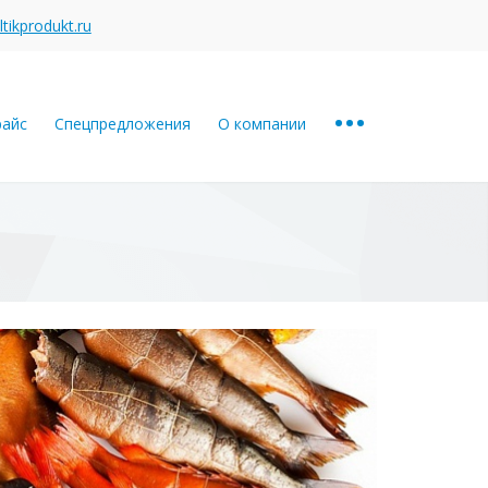
tikprodukt.ru
...
райс
Спецпредложения
О компании