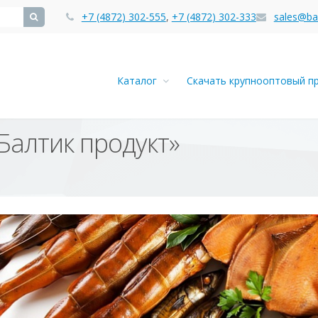
+7 (4872) 302-555
,
+7 (4872) 302-333
sales@bal
Каталог
Скачать крупнооптовый п
Балтик продукт»